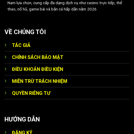
Nam lựa chọn, cung cấp đa dạng dịch vụ như casino trực tiếp, thể
thao, nổ hũ, game bài và bắn cá hấp dẫn năm 2026
VỀ CHÚNG TÔI
TÁC GIẢ
CHÍNH SÁCH BẢO MẬT
ĐIỀU KHOẢN ĐIỀU KIỆN
MIỄN TRỪ TRÁCH NHIỆM
QUYỀN RIÊNG TƯ
HƯỚNG DẪN
ĐĂNG KÝ