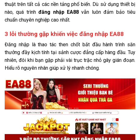
thuật trên tất cả các nền tảng phổ biến. Dù sử dụng thiết bị
nào, quá trình
đăng nhập EA88
vẫn luôn đảm bảo tiêu
chuẩn chuyên nghiệp cao nhất.
3 lỗi thường gặp khiến việc đăng nhập EA88
Đăng nhập là thao tác then chốt bắt đầu hành trình săn
thưởng đầy kịch tính tại sảnh cược đẳng cấp hàng đầu. Tuy
nhiên, đôi khi bạn gặp phải vài trục trặc nhỏ gây gián đoạn.
Hiểu rõ nguyên nhân giúp xử lý nhanh chóng.