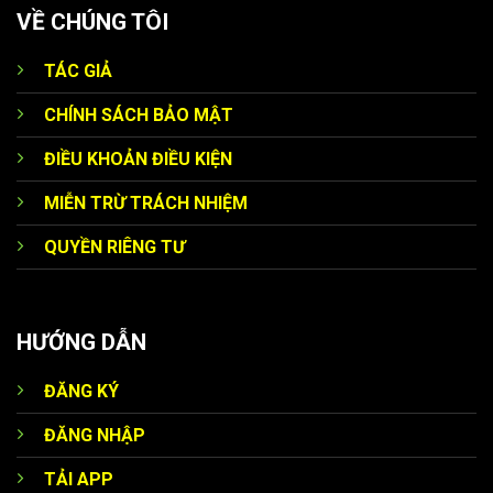
VỀ CHÚNG TÔI
TÁC GIẢ
CHÍNH SÁCH BẢO MẬT
ĐIỀU KHOẢN ĐIỀU KIỆN
MIỄN TRỪ TRÁCH NHIỆM
QUYỀN RIÊNG TƯ
HƯỚNG DẪN
ĐĂNG KÝ
ĐĂNG NHẬP
TẢI APP