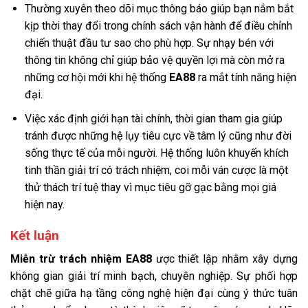
Thường xuyên theo dõi mục thông báo giúp bạn nắm bắt
kịp thời thay đổi trong chính sách vận hành để điều chỉnh
chiến thuật đầu tư sao cho phù hợp. Sự nhạy bén với
thông tin không chỉ giúp bảo vệ quyền lợi mà còn mở ra
những cơ hội mới khi hệ thống
EA88
ra mắt tính năng hiện
đại.
Việc xác định giới hạn tài chính, thời gian tham gia giúp
tránh được những hệ lụy tiêu cực về tâm lý cũng như đời
sống thực tế của mỗi người. Hệ thống luôn khuyến khích
tinh thần giải trí có trách nhiệm, coi mỗi ván cược là một
thử thách trí tuệ thay vì mục tiêu gỡ gạc bằng mọi giá
hiện nay.
Kết luận
Miễn trừ trách nhiệm
EA88
ược thiết lập nhằm xây dựng
không gian giải trí minh bạch, chuyên nghiệp. Sự phối hợp
chặt chẽ giữa hạ tầng công nghệ hiện đại cùng ý thức tuân