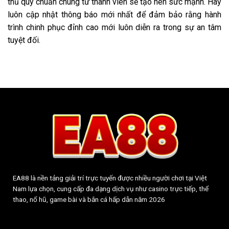
thủ quy chuẩn chung từ thành viên sẽ tạo nên sức mạnh. Hãy
luôn cập nhật thông báo mới nhất để đảm bảo rằng hành
trình chinh phục đỉnh cao mới luôn diễn ra trong sự an tâm
tuyệt đối.
EA88 là nền tảng giải trí trực tuyến được nhiều người chơi tại Việt
Nam lựa chọn, cung cấp đa dạng dịch vụ như casino trực tiếp, thể
thao, nổ hũ, game bài và bắn cá hấp dẫn năm 2026