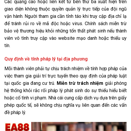
Các quảng cáo hoặc liên kết từ bên thứ ba xuất hiện trên
giao diện không thuộc quyền quản lý trực tiếp của đội ngũ
vận hành. Người tham gia cần tỉnh táo khi truy cập địa chỉ lạ
để tránh rủi ro về mã độc hoặc virus. Chính sách miễn trừ
bảo vệ thương hiệu khỏi những tổn thất phát sinh nếu thành
viên vô tình truy cập vào website mạo danh hoặc thiếu uy
tín.
Quy định về tính pháp lý tại địa phương
Mỗi thành viên phải tự chịu trách nhiệm về tính hợp pháp của
việc tham gia giải trí trực tuyến theo quy định của pháp luật
tại quốc gia đang cư trú.
Miễn trừ trách nhiệm
giải phóng
hệ thống khỏi rắc rối pháp lý phát sinh do sự thiếu hiểu biết
hoặc cố tình vi phạm. Nhà cái cung cấp dịch vụ dựa trên giấy
phép quốc tế, sẽ không chịu nghĩa vụ liên quan đến các vấn
đề pháp lý.