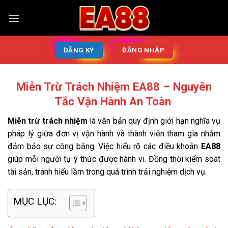
ĐĂNG KÝ
ĐĂNG NHẬP
Miễn Trừ Trách Nhiệm EA88 – Nguyên
Tắc Vận Hành An Toàn
Miễn trừ trách nhiệm
là văn bản quy định giới hạn nghĩa vụ
pháp lý giữa đơn vị vận hành và thành viên tham gia nhằm
đảm bảo sự công bằng. Việc hiểu rõ các điều khoản
EA88
giúp mỗi người tự ý thức được hành vi. Đồng thời kiểm soát
tài sản, tránh hiểu lầm trong quá trình trải nghiệm dịch vụ.
MỤC LỤC: