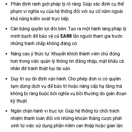
Phân định ranh giới pháp lý rõ ràng: Giúp xác định cụ thể
phạm vi nghĩa vụ của hệ thống đối với sự cố nằm ngoài
khả năng kiểm soát trực tiếp.
Cân bằng quyền lợi đôi bên: Tạo ra một hành lang pháp lý
minh bạch để bảo vệ cả
EA88
lẫn người tham gia trước
những tranh chấp không đáng có.
Nâng cao ý thức tự: Khuyến khích thành viên chủ động
hơn trong việc quản lý thông tin đăng nhập, mật khẩu cá
nhân để tránh thiệt hại tài sản.
Duy trì sự ổn định vận hành: Cho phép đơn vị có quyền
tạm dừng dịch vụ để bảo trì hoặc nâng cấp hạ tầng mà
không bị ràng buộc bởi nghĩa vụ bồi thường do gián đoạn
kỹ thuật.
Ngăn chặn hành vi trục lợi: Giúp hệ thống từ chối trách
nhiệm thanh toán đối với những khoản thắng cược phát
sinh từ việc sử dụng phần mềm can thiệp hoặc gian lận.