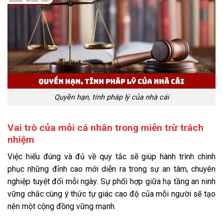
Quyền hạn, tính pháp lý của nhà cái
Vai trò của mỗi cá nhân trong miễn trừ trách
nhiệm
Việc hiểu đúng và đủ về quy tắc sẽ giúp hành trình chinh
phục những đỉnh cao mới diễn ra trong sự an tâm, chuyên
nghiệp tuyệt đối mỗi ngày. Sự phối hợp giữa hạ tầng an ninh
vững chắc cùng ý thức tự giác cao độ của mỗi người sẽ tạo
nên một cộng đồng vững mạnh.