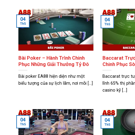
Hình ảnh trực tiếp từ sòng bài được truyền tải với độ t
giúp xóa nhòa khoảng cách không gian, mang lại sự hưng
04
04
Tốc độ xử lý giao dịch tài chính chỉ mất trung bình 3 đ
Th5
Th5
toàn vào việc phân tích chiến thuật, gạt bỏ lo âu về vấn
AI hỗ trợ tổng hợp lịch sử các ván đấu trước đó để đư
cách nhanh chóng, hỗ trợ đắc lực cho quá trình ra quyết 
Đội ngũ tư vấn sẵn sàng giải đáp mọi thắc mắc về luật c
Bài Poker – Hành Trình Chinh
Baccarat Trự
Phục Những Giải Thưởng Tỷ Đô
Chinh Phục Sò
giác an tâm, giúp mỗi người tự tin khám phá tiềm năng 
Bài poker EA88 hiện diện như một
Baccarat trực t
6 đối tác cung ứng sảnh casino u
biểu tượng của sự lịch lãm, nơi mỗi [...]
lĩnh 65% thị phầ
casino kỹ [...]
Chất lượng của
casino
trực tuyến phụ thuộc rất lớn vào
camera giám sát đa góc quay để tạo dựng niềm tin vữn
04
04
Th5
Th5