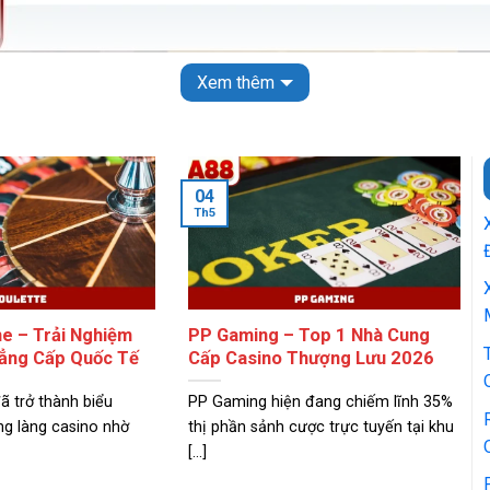
Xem thêm
04
Th5
ne – Trải Nghiệm
PP Gaming – Top 1 Nhà Cung
Đẳng Cấp Quốc Tế
Cấp Casino Thượng Lưu 2026
đã trở thành biểu
PP Gaming hiện đang chiếm lĩnh 35%
ng làng casino nhờ
thị phần sảnh cược trực tuyến tại khu
Lợi thế khẳng định uy tín casino
[...]