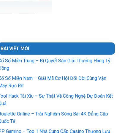
BÀI VIẾT MỚI
Xổ Số Miền Trung – Bí Quyết Săn Giải Thưởng Hàng Tỷ
Đồng
Xổ Số Miền Nam – Giải Mã Cơ Hội Đổi Đời Cùng Vận
May Rực Rỡ
Tool Hack Tài Xỉu – Sự Thật Về Công Nghệ Dự Đoán Kết
Quả
Roulette Online – Trải Nghiệm Sòng Bài 4K Đẳng Cấp
Quốc Tế
PP Gaming – Top 1 Nhà Cung Cấp Casino Thượng Lưu