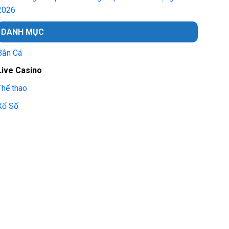
chi tiết và sống động. Cảm giác tương tác thời gian thực
2026
hế giới.
DANH MỤC
cầu của mỗi cá nhân. Sự tiện lợi này giúp tập trung hoàn
Bắn Cá
người. Công cụ này giúp nhận diện xu hướng cầu kèo một
Live Casino
Thể thao
nghiệm giải trí trực tuyến. Sự đồng hành này tạo nên cảm
Xổ Số
ắn.
c tập đoàn lớn luôn chú trọng vào việc nâng cấp hệ thống