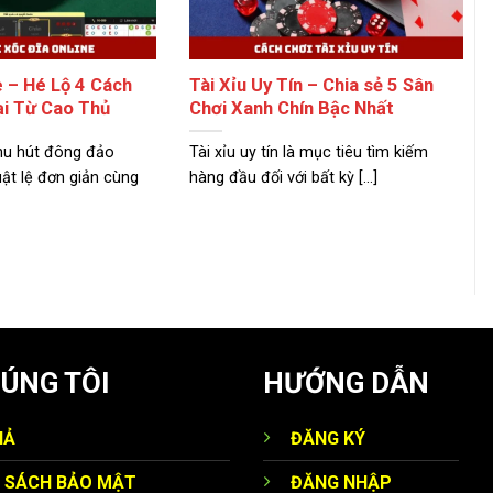
e – Hé Lộ 4 Cách
Tài Xỉu Uy Tín – Chia sẻ 5 Sân
ại Từ Cao Thủ
Chơi Xanh Chín Bậc Nhất
thu hút đông đảo
Tài xỉu uy tín là mục tiêu tìm kiếm
uật lệ đơn giản cùng
hàng đầu đối với bất kỳ [...]
6 nhà cung cấp casino hàng đầu
ÚNG TÔI
HƯỚNG DẪN
IẢ
ĐĂNG KÝ
Tốc độ truy
Dealer chuyên nghiệp.
Siêu tốc 4K
 SÁCH BẢO MẬT
ĐĂNG NHẬP