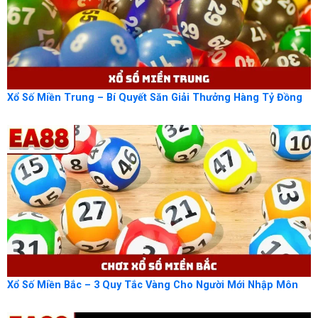
Xổ Số Miền Trung – Bí Quyết Săn Giải Thưởng Hàng Tỷ Đồng
Xổ Số Miền Bắc – 3 Quy Tắc Vàng Cho Người Mới Nhập Môn