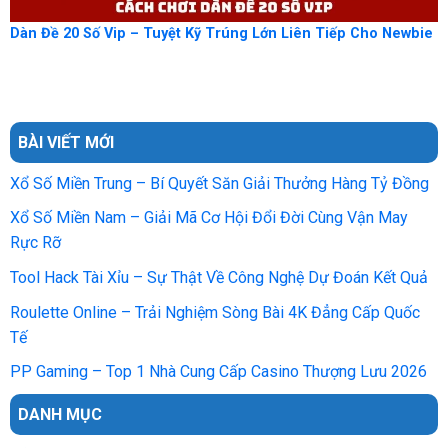
Dàn Đề 20 Số Vip – Tuyệt Kỹ Trúng Lớn Liên Tiếp Cho Newbie
BÀI VIẾT MỚI
Xổ Số Miền Trung – Bí Quyết Săn Giải Thưởng Hàng Tỷ Đồng
Xổ Số Miền Nam – Giải Mã Cơ Hội Đổi Đời Cùng Vận May
Rực Rỡ
Tool Hack Tài Xỉu – Sự Thật Về Công Nghệ Dự Đoán Kết Quả
Roulette Online – Trải Nghiệm Sòng Bài 4K Đẳng Cấp Quốc
Tế
PP Gaming – Top 1 Nhà Cung Cấp Casino Thượng Lưu 2026
DANH MỤC