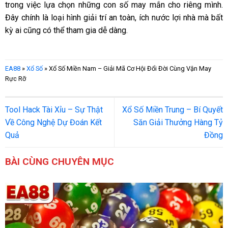
trong việc lựa chọn những con số may mắn cho riêng mình.
Đây chính là loại hình giải trí an toàn, ích nước lợi nhà mà bất
kỳ ai cũng có thể tham gia dễ dàng.
EA88
»
Xổ Số
»
Xổ Số Miền Nam – Giải Mã Cơ Hội Đổi Đời Cùng Vận May
Rực Rỡ
Tool Hack Tài Xỉu – Sự Thật
Xổ Số Miền Trung – Bí Quyết
Về Công Nghệ Dự Đoán Kết
Săn Giải Thưởng Hàng Tỷ
Quả
Đồng
BÀI CÙNG CHUYÊN MỤC