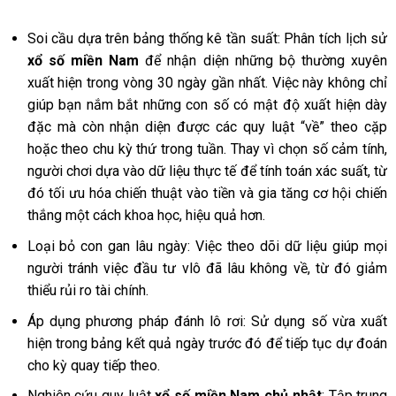
Soi cầu dựa trên bảng thống kê tần suất: Phân tích lịch sử
xổ số miền Nam
để nhận diện những bộ thường xuyên
xuất hiện trong vòng 30 ngày gần nhất. Việc này không chỉ
giúp bạn nắm bắt những con số có mật độ xuất hiện dày
đặc mà còn nhận diện được các quy luật “về” theo cặp
hoặc theo chu kỳ thứ trong tuần. Thay vì chọn số cảm tính,
người chơi dựa vào dữ liệu thực tế để tính toán xác suất, từ
đó tối ưu hóa chiến thuật vào tiền và gia tăng cơ hội chiến
thắng một cách khoa học, hiệu quả hơn.
Loại bỏ con gan lâu ngày: Việc theo dõi dữ liệu giúp mọi
người tránh việc đầu tư vlô đã lâu không về, từ đó giảm
thiểu rủi ro tài chính.
Áp dụng phương pháp đánh lô rơi: Sử dụng số vừa xuất
hiện trong bảng kết quả ngày trước đó để tiếp tục dự đoán
cho kỳ quay tiếp theo.
Nghiên cứu quy luật
xổ số miền Nam chủ nhật
: Tập trung