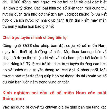
chỉ 10.000 đồng, mọi người có cơ hội nhận về giải đặc biệt
lên đến 2 tỷ đồng. Các loại hình xổ số điện toán mới cũng thu
hút sự quan tâm nhờ cơ chế tích lũy Jackpot khổng lồ. Sự kết
hợp giữa ích nước lợi nhà giúp hành trình tìm kiếm may mắn
trở nên ý nghĩa hơn bao giờ hết.
Chơi trực tuyến nhanh chóng tiện lợi
Công nghệ
EA88
cho phép bạn đặt cược
xổ số miền Nam
ngay trên thiết bị di động cá nhân. Mọi thao tác nạp tiền và
chọn số được thực hiện chỉ với vài cú chạm giúp tiết kiệm thời
gian đáng kể. Tỷ lệ chi trả khi chơi trực tuyến thường cao hơn
so với cách mua truyền thống tại các đại lý phân phối. Môi
trường bảo mật đa tầng giúp bảo vệ thông tin tài khoản và số
dư của bạn luôn nằm trong vùng an toàn.
Kinh nghiệm soi cầu xổ số miền Nam xác suất
thắng cao
Việc áp dụng bí quyết từ chuyên gia sẽ giúp bạn gia tăng xác