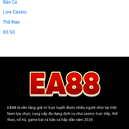
Bắn Cá
Live Casino
Thể thao
Xổ Số
EA88 là nền tảng giải trí trực tuyến được nhiều người chơi tại Việt
Nam lựa chọn, cung cấp đa dạng dịch vụ như casino trực tiếp, thể
thao, nổ hũ, game bài và bắn cá hấp dẫn năm 2026