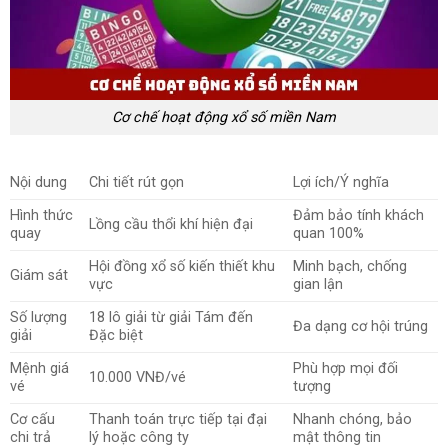
Cơ chế hoạt động xổ số miền Nam
Nội dung
Chi tiết rút gọn
Lợi ích/Ý nghĩa
Hình thức
Đảm bảo tính khách
Lồng cầu thổi khí hiện đại
quay
quan 100%
Hội đồng xổ số kiến thiết khu
Minh bạch, chống
Giám sát
vực
gian lận
Số lượng
18 lô giải từ giải Tám đến
Đa dạng cơ hội trúng
giải
Đặc biệt
Mệnh giá
Phù hợp mọi đối
10.000 VNĐ/vé
vé
tượng
Cơ cấu
Thanh toán trực tiếp tại đại
Nhanh chóng, bảo
chi trả
lý hoặc công ty
mật thông tin