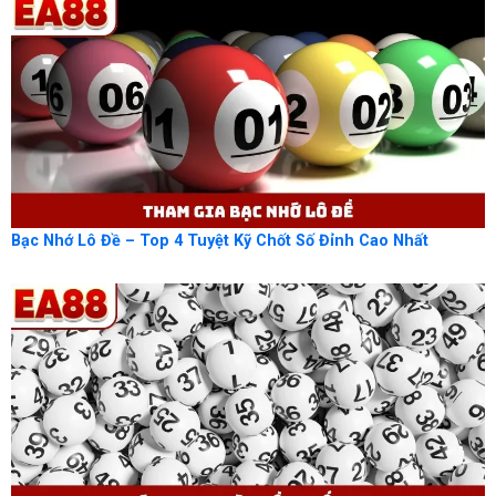
Bạc Nhớ Lô Đề – Top 4 Tuyệt Kỹ Chốt Số Đỉnh Cao Nhất