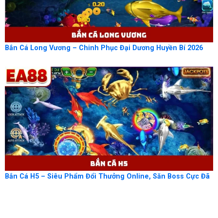
Bắn Cá Long Vương – Chinh Phục Đại Dương Huyền Bí 2026
Bắn Cá H5 – Siêu Phẩm Đổi Thưởng Online, Săn Boss Cực Đã