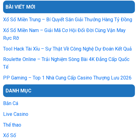
BÀI VIẾT MỚI
Xổ Số Miền Trung – Bí Quyết Săn Giải Thưởng Hàng Tỷ Đồng
Xổ Số Miền Nam – Giải Mã Cơ Hội Đổi Đời Cùng Vận May
Rực Rỡ
Tool Hack Tài Xỉu – Sự Thật Về Công Nghệ Dự Đoán Kết Quả
Roulette Online – Trải Nghiệm Sòng Bài 4K Đẳng Cấp Quốc
Tế
PP Gaming – Top 1 Nhà Cung Cấp Casino Thượng Lưu 2026
DANH MỤC
Bắn Cá
Live Casino
Thể thao
Xổ Số