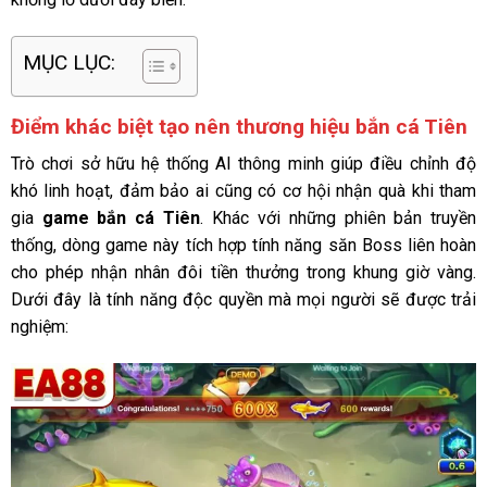
MỤC LỤC:
Điểm khác biệt tạo nên thương hiệu bắn cá Tiên
Trò chơi sở hữu hệ thống AI thông minh giúp điều chỉnh độ
khó linh hoạt, đảm bảo ai cũng có cơ hội nhận quà khi tham
gia
game bắn cá Tiên
. Khác với những phiên bản truyền
thống, dòng game này tích hợp tính năng săn Boss liên hoàn
cho phép nhận nhân đôi tiền thưởng trong khung giờ vàng.
Dưới đây là tính năng độc quyền mà mọi người sẽ được trải
nghiệm: