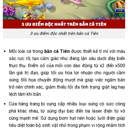
3 ưu điểm độc nhất trên bắn cá Tiên
Mỗi loài cá trong
bắn cá Tiên
được thiết kế tỉ mỉ với màu
sắc rực rỡ, tạo cảm giác như đang lặn sâu dưới đáy biển
thực thụ. Điểm số của mỗi con dao động từ x2 đến x500
lần giá trị đạn, giúp tối ưu hóa lợi nhuận cho người cầm
súng. Đồ họa chuyển động mượt mà giúp việc ngắm bắn
trở nên chính xác, giảm thiểu tối đa tình trạng giật lag hay
lệch tâm khi bắn.
Cửa hàng trang bị cung cấp nhiều loại súng có sức công
phá khác nhau, từ súng đại bác đến tia laser điện từ vô
cùng mạnh mẽ. Sử dụng bom hạt nén hoặc lưới điện giúp
tiêu diệt toàn bộ sinh vật nhỏ trong phạm vi rộng nhằm tích