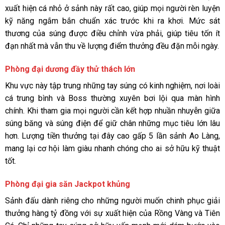
xuất hiện cá nhỏ ở sảnh này rất cao, giúp mọi người rèn luyện
kỹ năng ngắm bắn chuẩn xác trước khi ra khơi. Mức sát
thương của súng được điều chỉnh vừa phải, giúp tiêu tốn ít
đạn nhất mà vẫn thu về lượng điểm thưởng đều đặn mỗi ngày.
Phòng đại dương đầy thử thách lớn
Khu vực này tập trung những tay súng có kinh nghiệm, nơi loài
cá trung bình và Boss thường xuyên bơi lội qua màn hình
chính. Khi tham gia mọi người cần kết hợp nhuần nhuyễn giữa
súng băng và súng điện để giữ chân những mục tiêu lớn lâu
hơn. Lượng tiền thưởng tại đây cao gấp 5 lần sảnh Ao Làng,
mang lại cơ hội làm giàu nhanh chóng cho ai sở hữu kỹ thuật
tốt.
Phòng đại gia săn Jackpot khủng
Sảnh đấu dành riêng cho những người muốn chinh phục giải
thưởng hàng tỷ đồng với sự xuất hiện của Rồng Vàng và Tiên